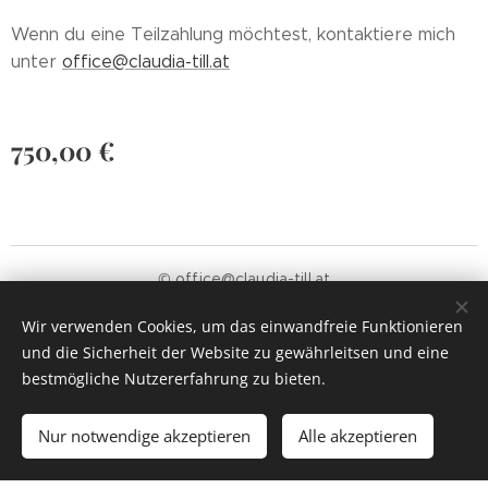
Wenn du eine Teilzahlung möchtest, kontaktiere mich
unter
office@claudia-till.at
750,00
€
© office@claudia-till.at
Wir verwenden Cookies, um das einwandfreie Funktionieren
und die Sicherheit der Website zu gewährleitsen und eine
43664/2608783
Cookies
bestmögliche Nutzererfahrung zu bieten.
Zum Warenkorb hinzufügen
Nur notwendige akzeptieren
Alle akzeptieren