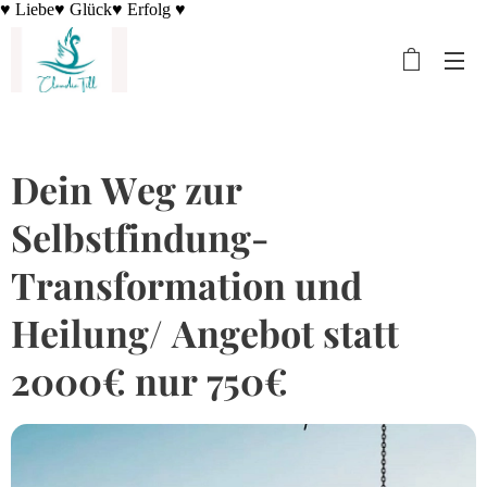
♥ Liebe♥ Glück♥ Erfolg ♥
Dein Weg zur
Selbstfindung-
Transformation und
Heilung/ Angebot statt
2000€ nur 750€