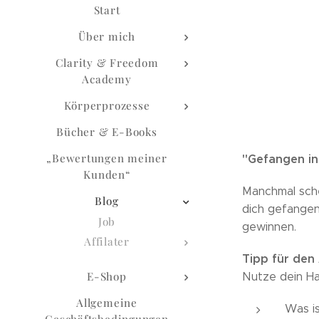
Start
Über mich
Clarity & Freedom
Academy
Körperprozesse
Bücher & E-Books
„Bewertungen meiner
"Gefangen in
Kunden“
Manchmal sche
Blog
dich gefangen
Job
gewinnen.
Affilater
Tipp für den
E-Shop
Nutze dein Ha
Allgemeine
Was i