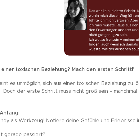
 einer toxischen Beziehung? Mach den ersten Schritt!"
int es unmöglich, sich aus einer toxischen Beziehung zu lö
. Doch der erste Schritt muss nicht groß sein – manchmal r
 Anfang:
ndy als Werkzeug! Notiere deine Gefühle und Erlebnisse in
st gerade passiert?