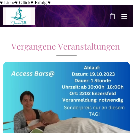
♥ Liebe♥ Glück♥ Erfolg ♥
Vergangene Veranstaltungen